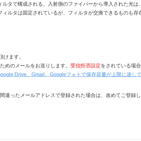
ィルタで構成される。入射側のファイバーから導入された光は
フィルタは固定されているが、フィルタが交換できるものも存
覧頂けます。
きを行うためのメールをお送りします。
受信拒否設定
をされている場合
Google Drive、Gmail、Googleフォトで保存容量が上
間違ったメールアドレスで登録された場合は、改めてご登録し