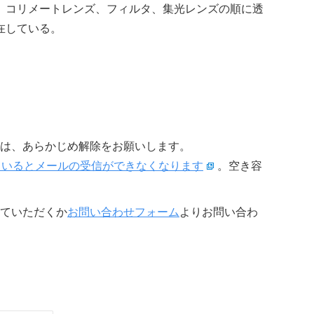
、コリメートレンズ、フィルタ、集光レンズの順に透
在している。
は、あらかじめ解除をお願いします。
限に達しているとメールの受信ができなくなります
。空き容
ていただくか
お問い合わせフォーム
よりお問い合わ