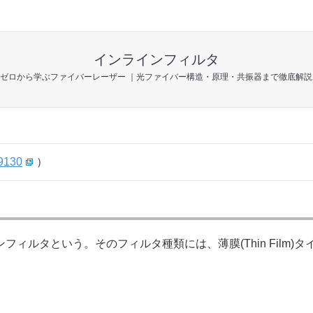
インラインフィルタ
ゼロから学ぶファイバーレーザー ｜光ファイバー構造・原理・共振器まで徹底解説
9130
）
ィルタという。そのフィルタ種類には、薄膜(Thin Film)