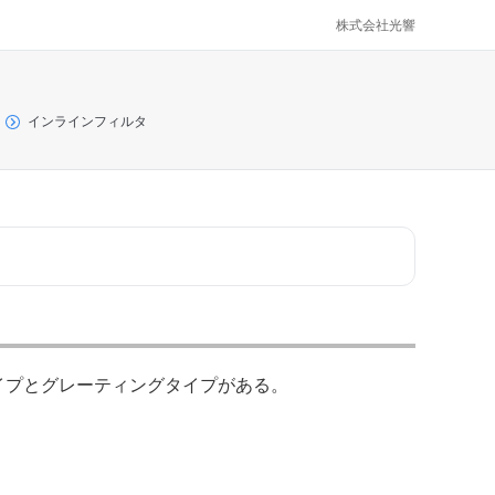
株式会社光響
インラインフィルタ
タイプとグレーティングタイプがある。