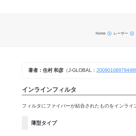
You are here:
Home
レーザー
著者：住村 和彦
（J-GLOBAL：
20090108979448
インラインフィルタ
フィルタにファイバーが結合されたものをインラインフ
薄型タイプ