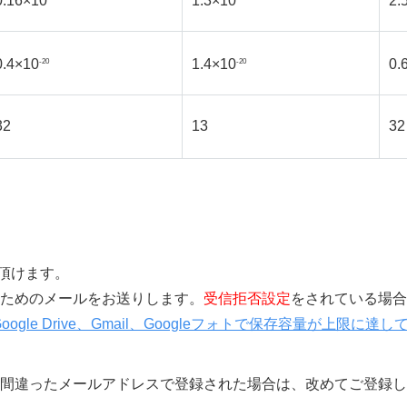
0.16×10
1.3×10
2.
0.4×10
1.4×10
0.
-20
-20
32
13
32
覧頂けます。
きを行うためのメールをお送りします。
受信拒否設定
をされている場合
Google Drive、Gmail、Googleフォトで保存容量が上
間違ったメールアドレスで登録された場合は、改めてご登録し