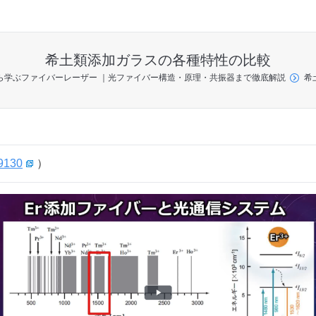
希土類添加ガラスの各種特性の比較
ら学ぶファイバーレーザー ｜光ファイバー構造・原理・共振器まで徹底解説
希
9130
）