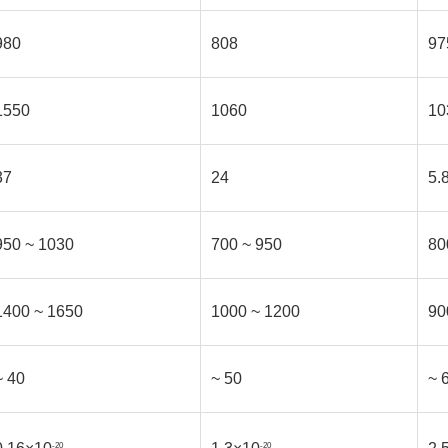
980
808
97
1550
1060
10
37
24
5.
950 ~ 1030
700 ~ 950
80
1400 ~ 1650
1000 ~ 1200
90
~ 40
~ 50
~ 
-20
-20