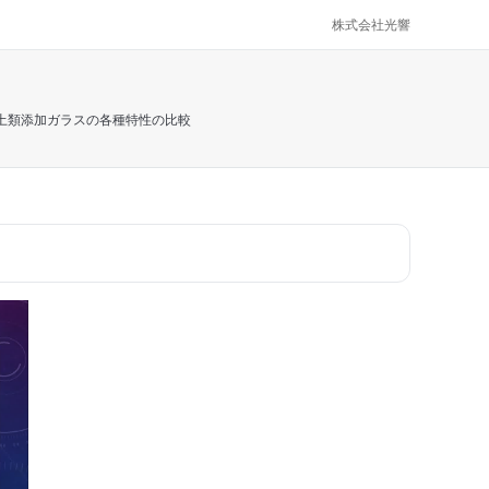
株式会社光響
土類添加ガラスの各種特性の比較