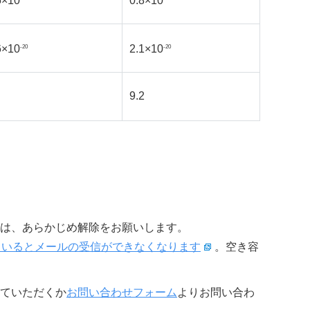
5×10
0.8×10
6×10
2.1×10
-20
-20
9.2
は、あらかじめ解除をお願いします。
限に達しているとメールの受信ができなくなります
。空き容
ていただくか
お問い合わせフォーム
よりお問い合わ