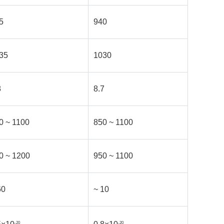
5
940
35
1030
8
8.7
0 ~ 1100
850 ~ 1100
0 ~ 1200
950 ~ 1100
60
~ 10
-20
-20