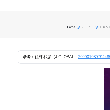
You are here:
Home
レーザー
ゼロか
著者：住村 和彦
（J-GLOBAL：
20090108979448