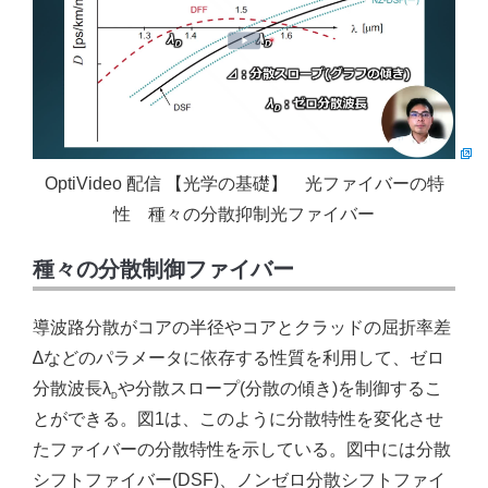
OptiVideo 配信 【光学の基礎】 光ファイバーの特
性 種々の分散抑制光ファイバー
種々の分散制御ファイバー
導波路分散がコアの半径やコアとクラッドの屈折率差
∆などのパラメータに依存する性質を利用して、ゼロ
分散波長λ
や分散スロープ(分散の傾き)を制御するこ
D
とができる。図1は、このように分散特性を変化させ
たファイバーの分散特性を示している。図中には分散
シフトファイバー(DSF)、ノンゼロ分散シフトファイ