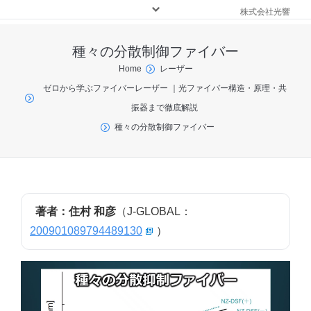
株式会社光響
種々の分散制御ファイバー
You are here:
Home
レーザー
ゼロから学ぶファイバーレーザー ｜光ファイバー構造・原理・共
振器まで徹底解説
種々の分散制御ファイバー
著者：住村 和彦
（J-GLOBAL：
200901089794489130
）