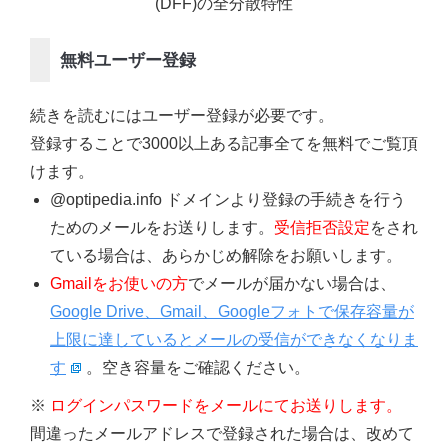
(DFF)の全分散特性
無料ユーザー登録
続きを読むにはユーザー登録が必要です。
登録することで3000以上ある記事全てを無料でご覧頂
けます。
@optipedia.info ドメインより登録の手続きを行う
ためのメールをお送りします。
受信拒否設定
をされ
ている場合は、あらかじめ解除をお願いします。
Gmailをお使いの方
でメールが届かない場合は、
Google Drive、Gmail、Googleフォトで保存容量が
上限に達しているとメールの受信ができなくなりま
す
。空き容量をご確認ください。
※
ログインパスワードをメールにてお送りします。
間違ったメールアドレスで登録された場合は、改めて